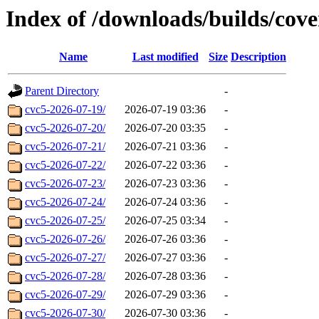
Index of /downloads/builds/cov
Name
Last modified
Size
Description
Parent Directory
-
cvc5-2026-07-19/
2026-07-19 03:36
-
cvc5-2026-07-20/
2026-07-20 03:35
-
cvc5-2026-07-21/
2026-07-21 03:36
-
cvc5-2026-07-22/
2026-07-22 03:36
-
cvc5-2026-07-23/
2026-07-23 03:36
-
cvc5-2026-07-24/
2026-07-24 03:36
-
cvc5-2026-07-25/
2026-07-25 03:34
-
cvc5-2026-07-26/
2026-07-26 03:36
-
cvc5-2026-07-27/
2026-07-27 03:36
-
cvc5-2026-07-28/
2026-07-28 03:36
-
cvc5-2026-07-29/
2026-07-29 03:36
-
cvc5-2026-07-30/
2026-07-30 03:36
-